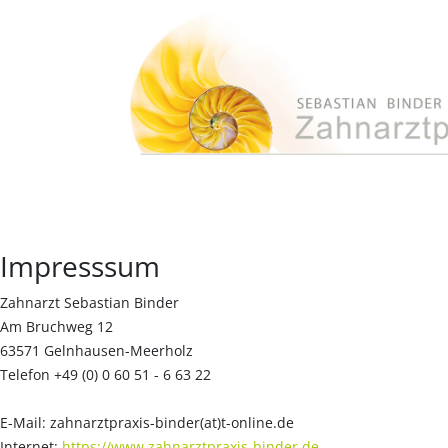
Impresssum
Zahnarzt Sebastian Binder
Am Bruchweg 12
63571 Gelnhausen-Meerholz
Telefon +49 (0) 0 60 51 - 6 63 22
E-Mail: zahnarztpraxis-binder(at)t-online.de
Internet:
https://www.zahnarztpraxis-binder.de