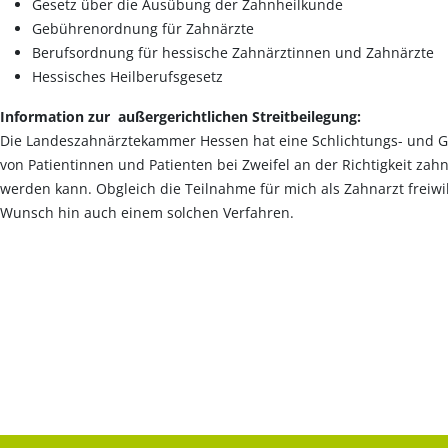
Gesetz über die Ausübung der Zahnheilkunde
Gebührenordnung für Zahnärzte
Berufsordnung für hessische Zahnärztinnen und Zahnärzte
Hessisches Heilberufsgesetz
Information zur außergerichtlichen Streitbeilegung:
Die Landeszahnärztekammer Hessen hat eine Schlichtungs- und Gut
von Patientinnen und Patienten bei Zweifel an der Richtigkeit zah
werden kann. Obgleich die Teilnahme für mich als Zahnarzt freiwilli
Wunsch hin auch einem solchen Verfahren.