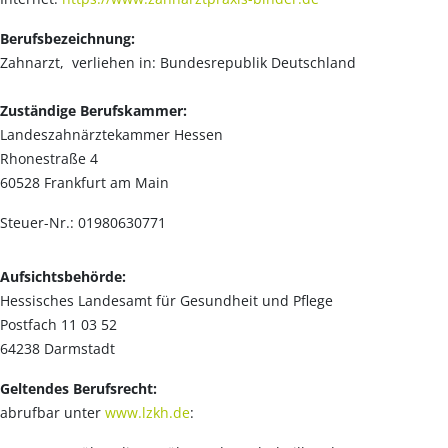
Berufsbezeichnung:
Zahnarzt, verliehen in: Bundesrepublik Deutschland
Zuständige Berufskammer:
Landeszahnärztekammer Hessen
Rhonestraße 4
60528 Frankfurt am Main
Steuer-Nr.: 01980630771
Aufsichtsbehörde:
Hessisches Landesamt für Gesundheit und Pflege
Postfach 11 03 52
64238 Darmstadt
Geltendes Berufsrecht:
abrufbar unter
www.lzkh.de
: