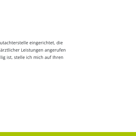
achterstelle eingerichtet, die
närztlicher Leistungen angerufen
g ist, stelle ich mich auf Ihren